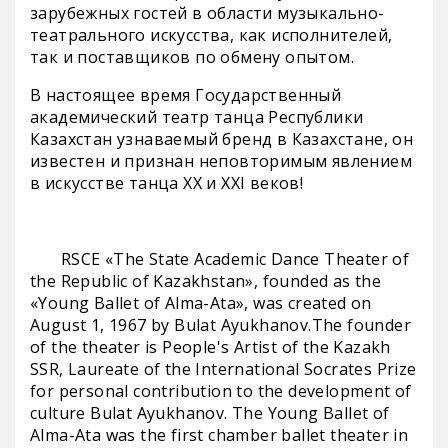
зарубежных гостей в области музыкально-
театрального искусства, как исполнителей,
так и поставщиков по обмену опытом.
В настоящее время Государственный
академический театр танца Республики
Казахстан узнаваемый бренд в Казахстане, он
известен и признан неповторимым явлением
в искусстве танца ХХ и ХХI веков!
RSCE «The State Academic Dance Theater of
the Republic of Kazakhstan», founded as the
«Young Ballet of Alma-Ata», was created on
August 1, 1967 by Bulat Ayukhanov.The founder
of the theater is People's Artist of the Kazakh
SSR, Laureate of the International Socrates Prize
for personal contribution to the development of
culture Bulat Ayukhanov. The Young Ballet of
Alma-Ata was the first chamber ballet theater in