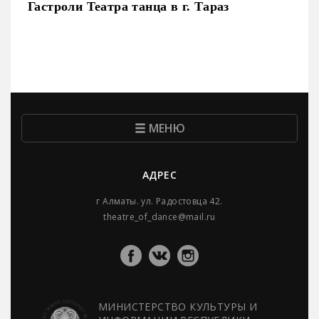
Гастроли Театра танца в г. Тараз
МЕНЮ
АДРЕС
г Алматы. ул. Радостовца 42.
theatre_of_dance@mail.ru
МИНИСТЕРСТВО КУЛЬТУРЫ И