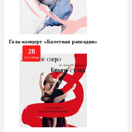
Гала-концерт «Балетная рапсодия»
28
Сентября