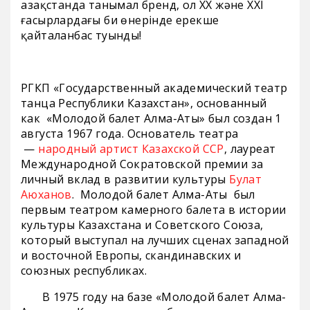
Қазақстанда танымал бренд, ол ХХ және ХХІ
ғасырлардағы би өнерінде ерекше
қайталанбас туынды!
РГКП «Государственный академический театр
танца Республики Казахстан», основанный
как «Молодой балет Алма-Аты» был создан 1
августа 1967 года. Основатель театра
—
народный артист Казахской ССР
, лауреат
Международной Сократовской премии за
личный вклад в развитии культуры
Булат
Аюханов
. Молодой балет Алма-Аты был
первым театром камерного балета в истории
культуры Казахстана и Советского Союза,
который выступал на лучших сценах западной
и восточной Европы, скандинавских и
союзных республиках.
В 1975 году на базе «Молодой балет Алма-