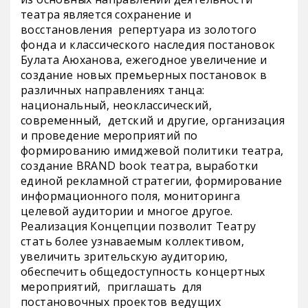
театра является сохранение и
восстановления репертуара из золотого
фонда и классического наследия постановок
Булата Аюханова, ежегодное увеличение и
создание новых премьерных постановок в
различных направлениях танца:
национальный, неоклассический,
современный, детский и другие, организация
и проведение мероприятий по
формированию имиджевой политики театра,
создание BRAND book театра, выработки
единой рекламной стратегии, формирование
информационного поля, мониторинга
целевой аудитории и многое другое.
Реализация Концепции позволит Театру
стать более узнаваемым коллективом,
увеличить зрительскую аудиторию,
обеспечить общедоступность концертных
мероприятий, приглашать для
постановочных проектов ведущих