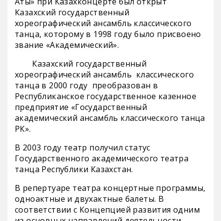
Аты» при Казахконцерте был открыт
Казахский государственный
хореографический ансамбль классического
танца, которому в 1998 году было присвоено
звание «Академический».
Казахский государственный
хореографический ансамбль классического
танца в 2000 году преобразован в
Республиканское государственное казенное
предприятие «Государственный
академический ансамбль классического танца
РК».
В 2003 году театр получил статус
Государственного академического театра
танца Республики Казахстан.
В репертуаре театра концертные программы,
одноактные и двухактные балеты. В
соответствии с Концепцией развития одним
из основных направлений деятельности