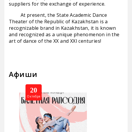
suppliers for the exchange of experience.
At present, the State Academic Dance
Theater of the Republic of Kazakhstan is a
recognizable brand in Kazakhstan, it is known
and recognized as a unique phenomenon in the
art of dance of the ХХ and ХХI centuries!
Афиши
20
Октября