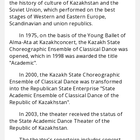
the history of culture of Kazakhstan and the
Soviet Union, which performed on the best
stages of Western and Eastern Europe,
Scandinavian and union republics.
In 1975, on the basis of the Young Ballet of
Alma-Ata at Kazakhconcert, the Kazakh State
Choreographic Ensemble of Classical Dance was
opened, which in 1998 was awarded the title
"Academic".
In 2000, the Kazakh State Choreographic
Ensemble of Classical Dance was transformed
into the Republican State Enterprise "State
Academic Ensemble of Classical Dance of the
Republic of Kazakhstan".
In 2003, the theater received the status of
the State Academic Dance Theater of the
Republic of Kazakhstan.
The theater's repertoire includes concert