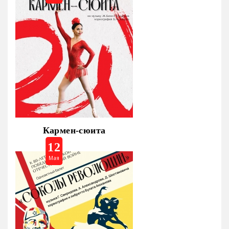
Кармен-сюита
12
Мая