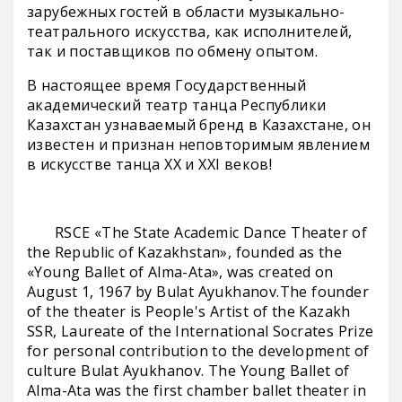
зарубежных гостей в области музыкально-
театрального искусства, как исполнителей,
так и поставщиков по обмену опытом.
В настоящее время Государственный
академический театр танца Республики
Казахстан узнаваемый бренд в Казахстане, он
известен и признан неповторимым явлением
в искусстве танца ХХ и ХХI веков!
RSCE «The State Academic Dance Theater of
the Republic of Kazakhstan», founded as the
«Young Ballet of Alma-Ata», was created on
August 1, 1967 by Bulat Ayukhanov.The founder
of the theater is People's Artist of the Kazakh
SSR, Laureate of the International Socrates Prize
for personal contribution to the development of
culture Bulat Ayukhanov. The Young Ballet of
Alma-Ata was the first chamber ballet theater in