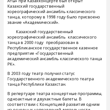
Аты» при Казахконцерте был открыт
Казахский государственный
хореографический ансамбль классического
танца, которому в 1998 году было присвоено
звание «Академический».
Казахский государственный
хореографический ансамбль классического
танца в 2000 году преобразован в
Республиканское государственное казенное
предприятие «Государственный
академический ансамбль классического танца
РК».
В 2003 году театр получил статус
Государственного академического театра
танца Республики Казахстан.
В репертуаре театра концертные программы,
одноактные и двухактные балеты. В
соответствии с Концепцией развития одним
из основных направлений деятельности