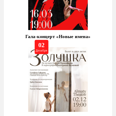
Гала-концерт «Новые имена»
02
Декабря