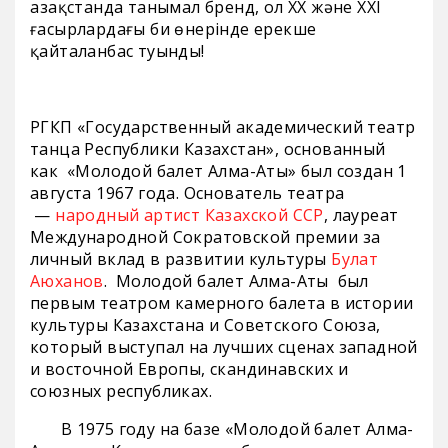
Қазақстанда танымал бренд, ол ХХ және ХХІ
ғасырлардағы би өнерінде ерекше
қайталанбас туынды!
РГКП «Государственный академический театр
танца Республики Казахстан», основанный
как «Молодой балет Алма-Аты» был создан 1
августа 1967 года. Основатель театра
—
народный артист Казахской ССР
, лауреат
Международной Сократовской премии за
личный вклад в развитии культуры
Булат
Аюханов
. Молодой балет Алма-Аты был
первым театром камерного балета в истории
культуры Казахстана и Советского Союза,
который выступал на лучших сценах западной
и восточной Европы, скандинавских и
союзных республиках.
В 1975 году на базе «Молодой балет Алма-