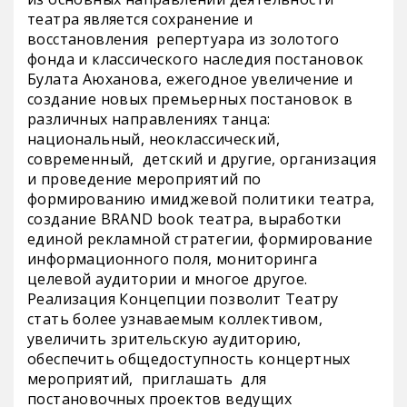
театра является сохранение и
восстановления репертуара из золотого
фонда и классического наследия постановок
Булата Аюханова, ежегодное увеличение и
создание новых премьерных постановок в
различных направлениях танца:
национальный, неоклассический,
современный, детский и другие, организация
и проведение мероприятий по
формированию имиджевой политики театра,
создание BRAND book театра, выработки
единой рекламной стратегии, формирование
информационного поля, мониторинга
целевой аудитории и многое другое.
Реализация Концепции позволит Театру
стать более узнаваемым коллективом,
увеличить зрительскую аудиторию,
обеспечить общедоступность концертных
мероприятий, приглашать для
постановочных проектов ведущих