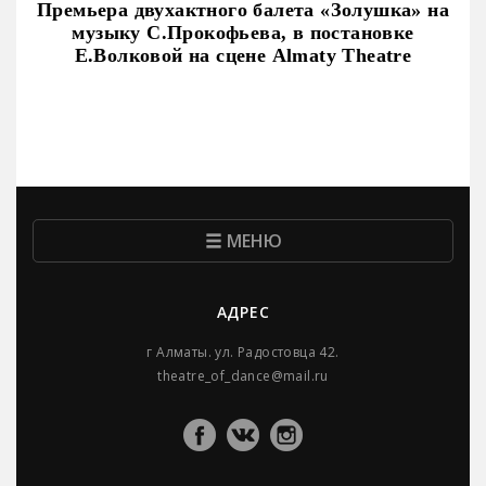
Премьера двухактного балета «Золушка» на
музыку С.Прокофьева, в постановке
Е.Волковой на сцене Almaty Theatre
МЕНЮ
АДРЕС
г Алматы. ул. Радостовца 42.
theatre_of_dance@mail.ru