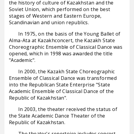
the history of culture of Kazakhstan and the
Soviet Union, which performed on the best
stages of Western and Eastern Europe,
Scandinavian and union republics.
In 1975, on the basis of the Young Ballet of
Alma-Ata at Kazakhconcert, the Kazakh State
Choreographic Ensemble of Classical Dance was
opened, which in 1998 was awarded the title
"Academic".
In 2000, the Kazakh State Choreographic
Ensemble of Classical Dance was transformed
into the Republican State Enterprise "State
Academic Ensemble of Classical Dance of the
Republic of Kazakhstan".
In 2003, the theater received the status of
the State Academic Dance Theater of the
Republic of Kazakhstan.
The theater's repertoire includes concert