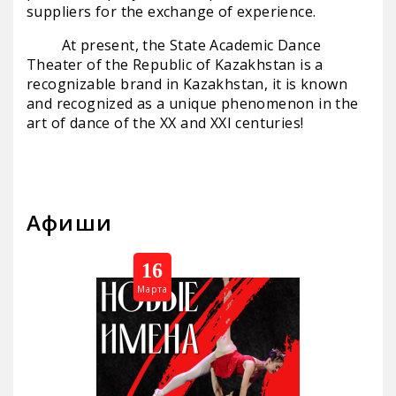
suppliers for the exchange of experience.
At present, the State Academic Dance
Theater of the Republic of Kazakhstan is a
recognizable brand in Kazakhstan, it is known
and recognized as a unique phenomenon in the
art of dance of the ХХ and ХХI centuries!
Афиши
16
Марта