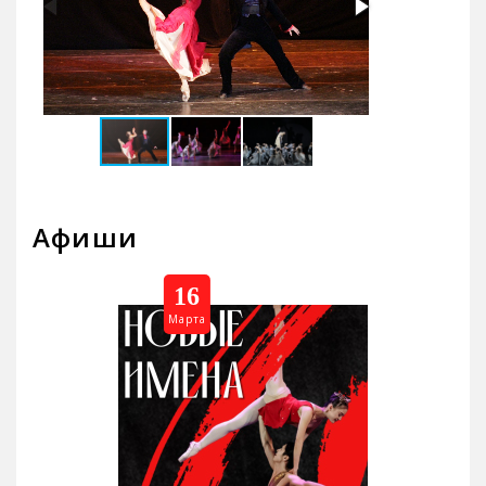
Афиши
16
Марта