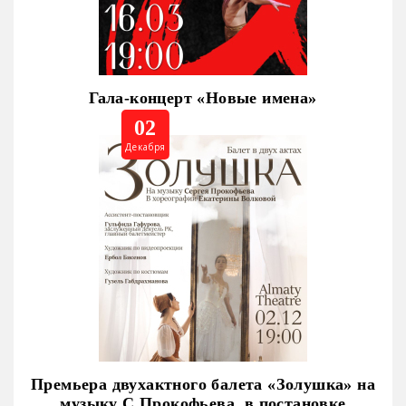
Гала-концерт «Новые имена»
02
Декабря
Премьера двухактного балета «Золушка» на
музыку С.Прокофьева, в постановке