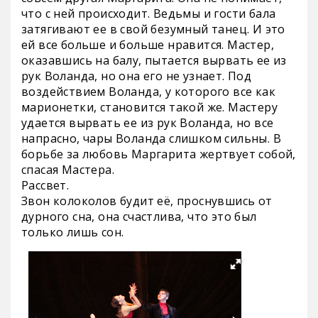
что с ней происходит. Ведьмы и гости бала
затягивают ее в свой безумный танец. И это
ей все больше и больше нравится. Мастер,
оказавшись на балу, пытается вырвать ее из
рук Воланда, но она его не узнает. Под
воздействием Воланда, у которого все как
марионетки, становится такой же. Мастеру
удается вырвать ее из рук Воланда, но все
напрасно, чары Воланда слишком сильны. В
борьбе за любовь Маргарита жертвует собой,
спасая Мастера.
Рассвет.
Звон колоколов будит её, проснувшись от
дурного сна, она счастлива, что это был
только лишь сон.