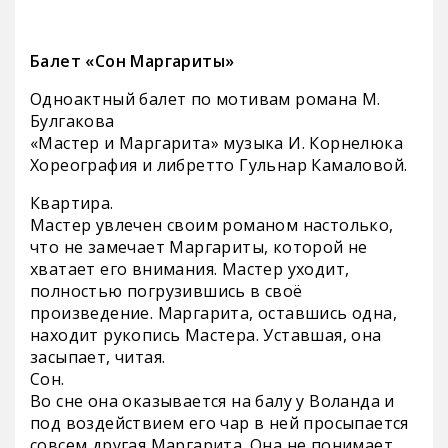
Балет «Сон Маргариты»
Одноактный балет по мотивам романа М.
Булгакова
«Мастер и Маргарита» музыка И. Корнелюка
Хореография и либретто Гульнар Камаловой.
Квартира.
Мастер увлечен своим романом настолько,
что не замечает Маргариты, которой не
хватает его внимания. Мастер уходит,
полностью погрузившись в своё
произведение. Маргарита, оставшись одна,
находит рукопись Мастера. Уставшая, она
засыпает, читая.
Сон.
Во сне она оказывается на балу у Воланда и
под воздействием его чар в ней просыпается
совсем другая Маргарита. Она не понимает,