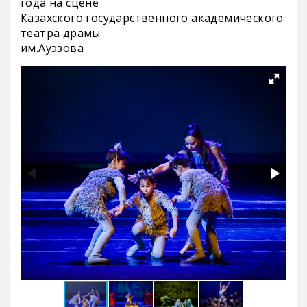
года на сцене
Казахского государственного академического
театра драмы
им.Ауэзова