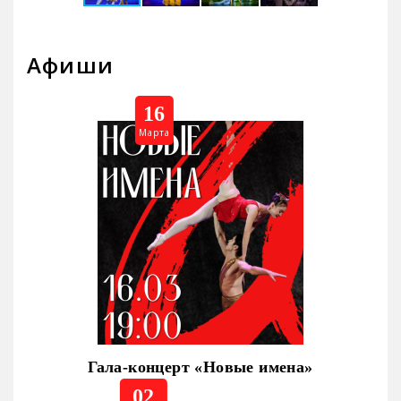
Афиши
16
Марта
Гала-концерт «Новые имена»
02