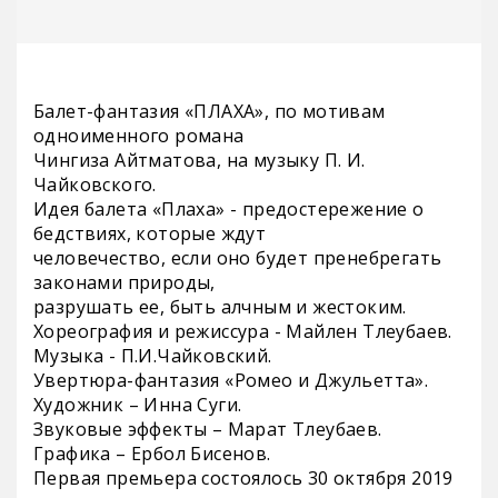
Балет-фантазия «ПЛАХА», по мотивам
одноименного романа
Чингиза Айтматова, на музыку П. И.
Чайковского.
Идея балета «Плаха» - предостережение о
бедствиях, которые ждут
человечество, если оно будет пренебрегать
законами природы,
разрушать ее, быть алчным и жестоким.
Хореография и режиссура - Майлен Тлеубаев.
Музыка - П.И.Чайковский.
Увертюра-фантазия «Ромео и Джульетта».
Художник – Инна Суги.
Звуковые эффекты – Марат Тлеубаев.
Графика – Ербол Бисенов.
Первая премьера состоялось 30 октября 2019