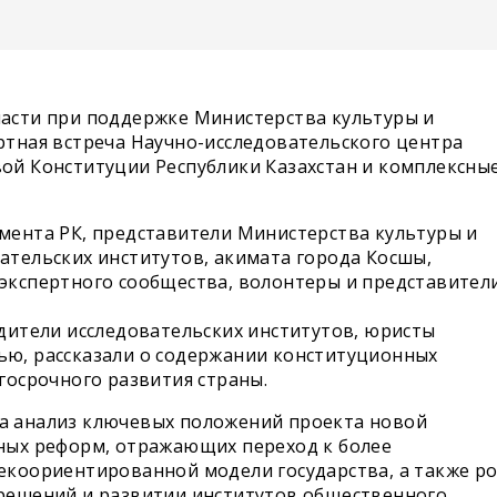
асти при поддержке Министерства культуры и
ртная встреча Научно-исследовательского центра
ой Конституции Республики Казахстан и комплексны
мента РК, представители Министерства культуры и
ательских институтов, акимата города Косшы,
экспертного сообщества, волонтеры и представител
одители исследовательских институтов, юристы
ью, рассказали о содержании конституционных
госрочного развития страны.
а анализ ключевых положений проекта новой
ных реформ, отражающих переход к более
екоориентированной модели государства, а также р
 решений и развитии институтов общественного