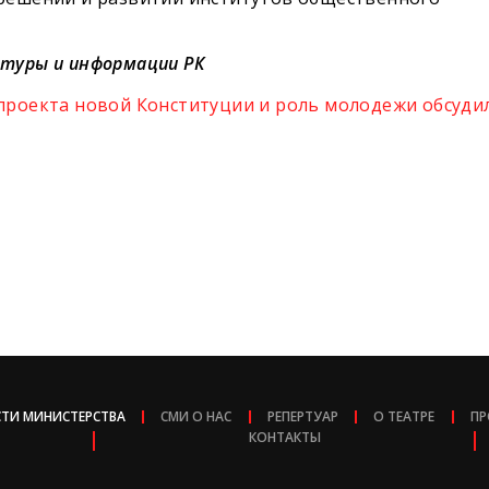
туры и информации РК
проекта новой Конституции и роль молодежи обсуди
ТИ МИНИСТЕРСТВА
СМИ О НАС
РЕПЕРТУАР
О ТЕАТРЕ
ПР
КОНТАКТЫ