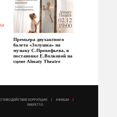
ли
Премьера двухактного
балета «Золушка» на
музыку С.Прокофьева, в
постановке Е.Волковой на
сцене Almaty Theatre
ОТИВОДЕЙСТВИЕ КОРРУПЦИИ
АФИШИ
ЛИБРЕТТО