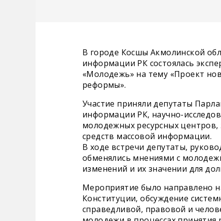
В городе Косшы Акмолинской обл
информации РК состоялась экспе
«Молодежь» на тему «Проект нов
реформы».
Участие приняли депутаты Парла
информации РК, научно-исследов
молодежных ресурсных центров, 
средств массовой информации.
В ходе встречи депутаты, руков
обменялись мнениями с молодеж
изменений и их значении для дол
Мероприятие было направлено н
Конституции, обсуждение систем
справедливой, правовой и челов
молодежи в процессах принятия