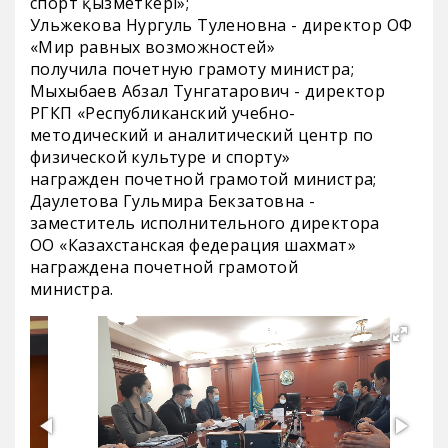
спорт қызметкері»;
Ульжекова Нургуль Туленовна - директор ОФ
«Мир равных возможностей»
получила почетную грамоту министра;
Мыхыбаев Абзал Тунгатарович - директор
РГКП «Республиканский учебно-
методический и аналитический центр по
физической культуре и спорту»
награжден почетной грамотой министра;
Даулетова Гульмира Бекзатовна -
заместитель исполнительного директора
ОО «Казахстанская федерация шахмат»
награждена почетной грамотой
министра.