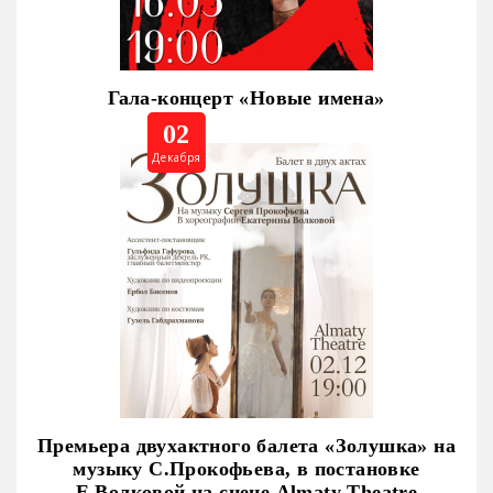
Гала-концерт «Новые имена»
02
Декабря
Премьера двухактного балета «Золушка» на
музыку С.Прокофьева, в постановке
Е.Волковой на сцене Almaty Theatre