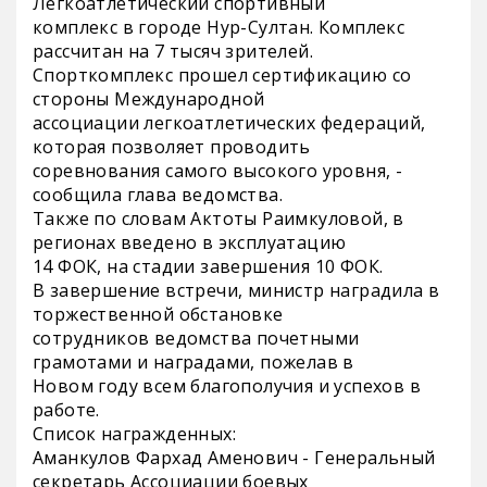
Легкоатлетический спортивный
комплекс в городе Нур-Султан. Комплекс
рассчитан на 7 тысяч зрителей.
Спорткомплекс прошел сертификацию со
стороны Международной
ассоциации легкоатлетических федераций,
которая позволяет проводить
соревнования самого высокого уровня, -
сообщила глава ведомства.
Также по словам Актоты Раимкуловой, в
регионах введено в эксплуатацию
14 ФОК, на стадии завершения 10 ФОК.
В завершение встречи, министр наградила в
торжественной обстановке
сотрудников ведомства почетными
грамотами и наградами, пожелав в
Новом году всем благополучия и успехов в
работе.
Список награжденных:
Аманкулов Фархад Аменович - Генеральный
секретарь Ассоциации боевых