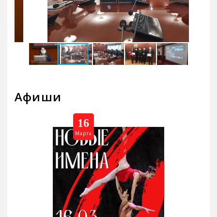
Афиши
16
Марта