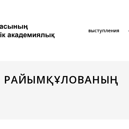
выступления
ОТЫ РАЙЫМҚҰЛОВАНЫҢ