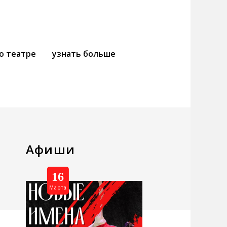
о театре
узнать больше
Афиши
16
Марта