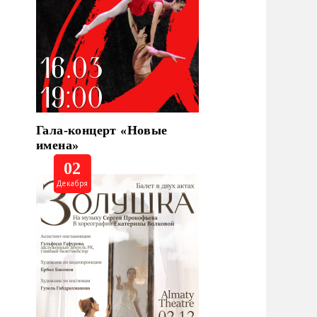
Гала-концерт «Новые
имена»
02
Декабря