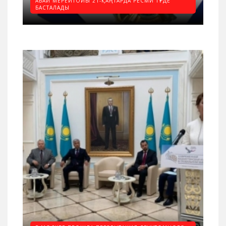
АБАЙ МЕРЕЙТОЙЫ 21-ҚАҢТАРДА РЕСМИ ТҮРДЕ
БАСТАЛАДЫ