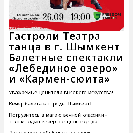
Гастроли Театра
танца в г. Шымкент
Балетные спектакли
«Лебединое озеро»
и «Кармен-сюита»
Уважаемые ценители высокого искусства!
Вечер балета в городе Шымкент!
Погрузитесь в магию вечной классики -
только один вечер на сцене города:
Легендарное «Лебединое озеро»