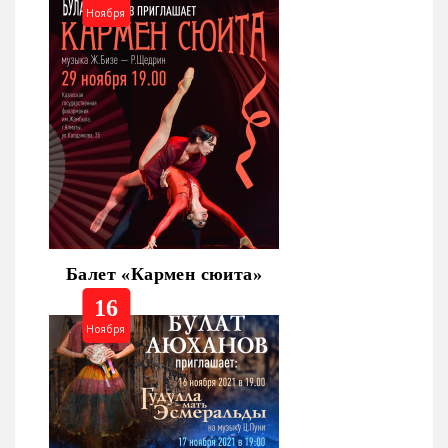
Ноября
Балет «Кармен сюита»
16
Ноября