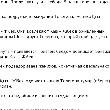
епь. Пролетают гуси – лебеди. В паланкине восседае
 Апа, подружки в ожидании Толегена, жениха Қыз –
 – Жібек. Они вовлекают Қыз – Жібек в оживлённый
ходом Шеге, друга Толегена, который сообщает, что
нута – появляется Толеген. Следом возникает Бекежа
дце Қыз – Жібек.
бек подзадоривает женихов, кокетничая с весельчак
 Қыз – Жібек одевает на шею Толегена тумар (оберег)
исман.
что-то недоброе и спешит за удаляющимся