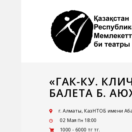
«ГАК-КУ. КЛИ
БАЛЕТА Б. А
г. Алматы, КазНТОБ имени Аба
02 Мая
18:00
Пн
1000 - 6000 тг тг.