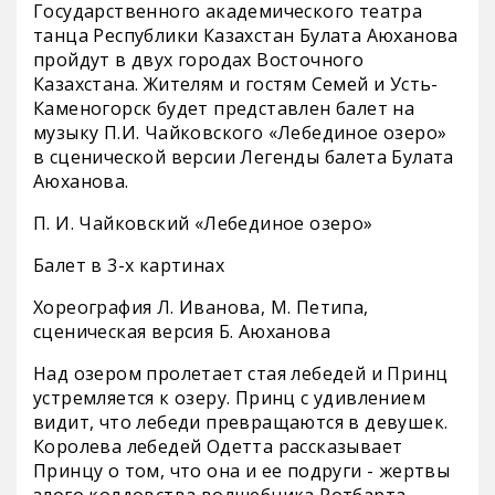
Государственного академического театра
танца Республики Казахстан Булата Аюханова
пройдут в двух городах Восточного
Казахстана. Жителям и гостям Семей и Усть-
Каменогорск будет представлен балет на
музыку П.И. Чайковского «Лебединое озеро»
в сценической версии Легенды балета Булата
Аюханова.
П. И. Чайковский «Лебединое озеро»
Балет в 3-х картинах
Хореография Л. Иванова, М. Петипа,
сценическая версия Б. Аюханова
Над озером пролетает стая лебедей и Принц
устремляется к озеру. Принц с удивлением
видит, что лебеди превращаются в девушек.
Королева лебедей Одетта рассказывает
Принцу о том, что она и ее подруги - жертвы