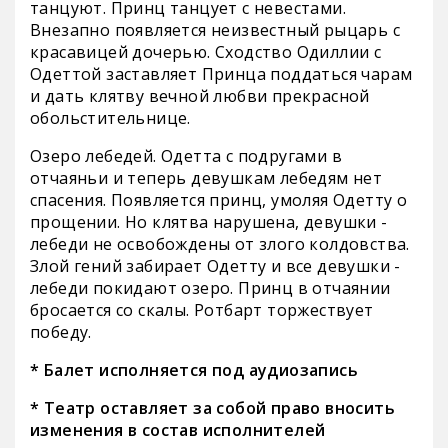
танцуют. Принц танцует с невестами.
Внезапно появляется неизвестный рыцарь с
красавицей дочерью. Сходство Одиллии с
Одеттой заставляет Принца поддаться чарам
и дать клятву вечной любви прекрасной
обольстительнице.
Озеро лебедей. Одетта с подругами в
отчаяньи и теперь девушкам лебедям нет
спасения. Появляется принц, умоляя Одетту о
прощении. Но клятва нарушена, девушки -
лебеди не освобождены от злого колдовства.
Злой гений забирает Одетту и все девушки -
лебеди покидают озеро. Принц в отчаянии
бросается со скалы. Ротбарт торжествует
победу.
* Балет исполняется под аудиозапись
* Театр оставляет за собой право вносить
изменения в состав исполнителей